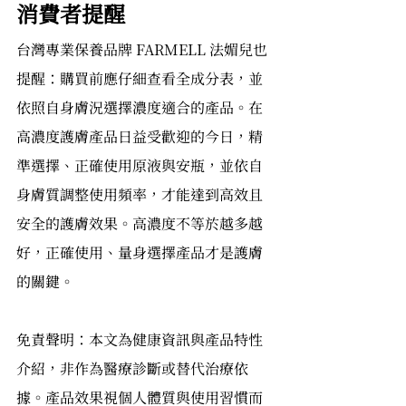
消費者提醒
台灣專業保養品牌 FARMELL 法媚兒也
提醒：購買前應仔細查看全成分表，並
依照自身膚況選擇濃度適合的產品。在
高濃度護膚產品日益受歡迎的今日，精
準選擇、正確使用原液與安瓶，並依自
身膚質調整使用頻率，才能達到高效且
安全的護膚效果。高濃度不等於越多越
好，正確使用、量身選擇產品才是護膚
的關鍵。
免責聲明：本文為健康資訊與產品特性
介紹，非作為醫療診斷或替代治療依
據。產品效果視個人體質與使用習慣而