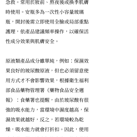
急救。常用於妝前、熬夜後或換季肌膚
時使用。安瓶多為一次性小容量玻璃
瓶，開封後需立即使用全臉或局部重點
護理，依產品建議頻率操作，以確保活
性成分效果與肌膚安全。
原液類產品成分雖單純，例如：保濕效
果良好的玻尿酸原液，但也必須留意使
用方式才不會影響效果，根據衛生福利
部食品藥物管理署《藥物食品安全週
報》：食藥署也提醒，由於玻尿酸有很
強的吸水能力，當環境中濕度越高，保
濕效果就越好，反之，若環境較為乾
燥，吸水能力就會打折扣。因此，使用