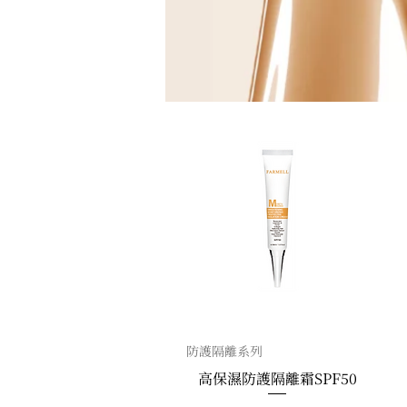
防護隔離系列
高保濕防護隔離霜SPF50