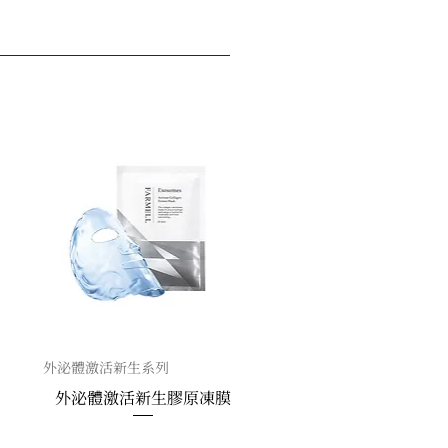
外泌體激活新生系列
外泌體激活新生膠原凍膜