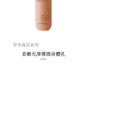
草本森活系列
柔嫩光澤彈潤身體乳