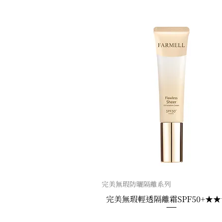
完美無瑕防曬隔離系列
完美無瑕輕透隔離霜SPF50+★