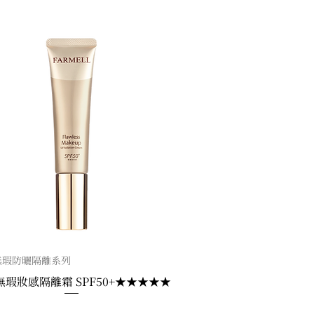
無瑕防曬隔離系列
無瑕妝感隔離霜 SPF50+★★★★★