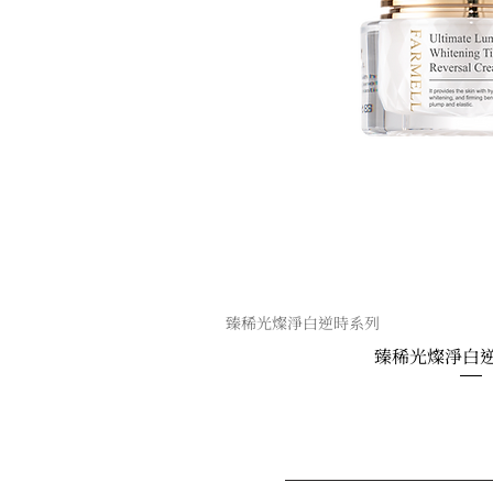
臻稀光燦淨白逆時系列
臻稀光燦淨白