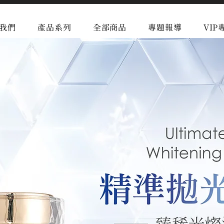
我們
產品系列
全部商品
專題報導
VIP