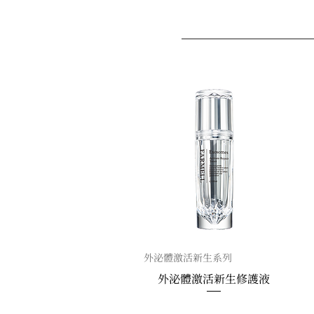
外泌體激活新生系列
外泌體激活新生修護液