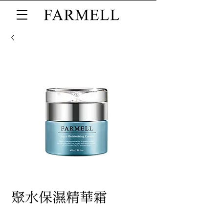
聚水保濕精華霜