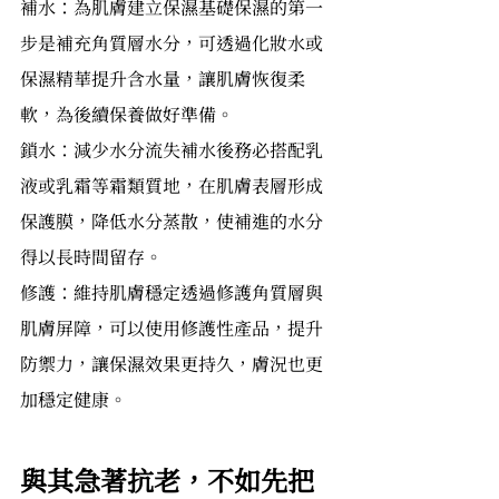
補水：為肌膚建立保濕基礎保濕的第一
步是補充角質層水分，可透過化妝水或
保濕精華提升含水量，讓肌膚恢復柔
軟，為後續保養做好準備。
鎖水：減少水分流失補水後務必搭配乳
液或乳霜等霜類質地，在肌膚表層形成
保護膜，降低水分蒸散，使補進的水分
得以長時間留存。
修護：維持肌膚穩定透過修護角質層與
肌膚屏障，可以使用修護性產品，提升
防禦力，讓保濕效果更持久，膚況也更
加穩定健康。
與其急著抗老，不如先把