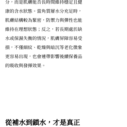
分，而是肌膚能否長時間維持穩定且健
康的含水狀態。當角質層水分充足時，
肌膚結構較為緊密，防禦力與彈性也能
維持在理想狀態；反之，若長期處於缺
水或保濕失衡的情況，肌膚屏障容易受
損，不僅細紋、乾燥與暗沉等老化徵象
更容易出現，也會連帶影響後續保養品
的吸收與發揮效果。
從補水到鎖水，才是真正