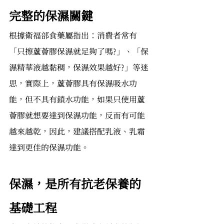
完整的保濕關鍵
根據衛福部食藥屬指出：消費者常有
「只擦蘆薈膠保濕就足夠了嗎?」、「保
濕精華液越黏稠，保濕效果越好?」等迷
思，實際上，蘆薈膠具有保濕吸水功
能，但不具有鎖水功能，如果只使用蘆
薈膠就想要達到保濕功能，反而有可能
越來越乾，因此，建議搭配乳液、乳霜
達到更佳的保濕功能。
保濕，是所有抗老保養的
基礎工程