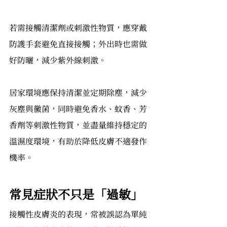
若需接觸清潔劑或刺激性物質，應穿戴
防護手套避免直接接觸；外出時也需做
好防曬，減少紫外線刺激。
居家環境應保持清潔並定期除塵，減少
灰塵與黴菌，同時避免香水、蚊香、芳
香劑等刺激性物質，並盡量維持穩定的
溫濕度環境，有助於降低皮膚不適發作
機率。
常見症狀不只是「過敏」
接觸性皮膚炎的表現，常被誤認為單純