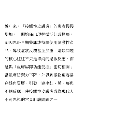
近年來，「接觸性皮膚炎」的患者慢慢
增加，一開始僅出現輕微泛紅或搔癢，
卻因忽略早期警訊或持續使用刺激性產
品，導致症狀反覆甚至加重。這類問題
的核心往往不只是單純的過敏反應，而
是與「皮膚屏障功能受損」密切相關；
當肌膚防禦力下降，外界刺激物更容易
穿透角質層，引發一連串紅、腫、癢與
不適反應，使接觸性皮膚炎成為現代人
不可忽視的常見肌膚問題之一。