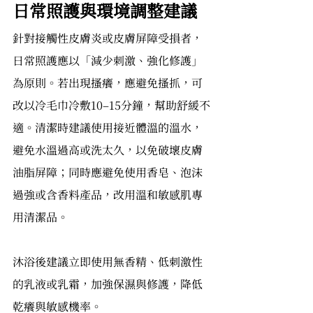
日常照護與環境調整建議
針對接觸性皮膚炎或皮膚屏障受損者，
日常照護應以「減少刺激、強化修護」
為原則。若出現搔癢，應避免搔抓，可
改以冷毛巾冷敷10–15分鐘，幫助舒緩不
適。清潔時建議使用接近體溫的溫水，
避免水溫過高或洗太久，以免破壞皮膚
油脂屏障；同時應避免使用香皂、泡沫
過強或含香料產品，改用溫和敏感肌專
用清潔品。
沐浴後建議立即使用無香精、低刺激性
的乳液或乳霜，加強保濕與修護，降低
乾癢與敏感機率。