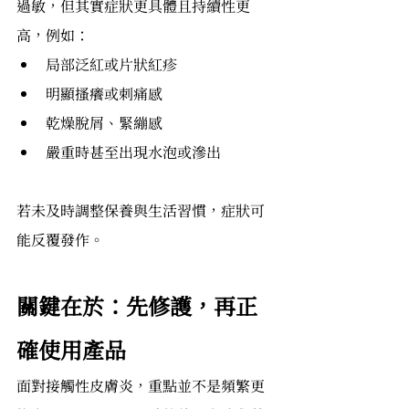
過敏，但其實症狀更具體且持續性更
高，例如：
局部泛紅或片狀紅疹
明顯搔癢或刺痛感
乾燥脫屑、緊繃感
嚴重時甚至出現水泡或滲出
若未及時調整保養與生活習慣，症狀可
能反覆發作。
關鍵在於：先修護，再正
確使用產品
面對接觸性皮膚炎，重點並不是頻繁更