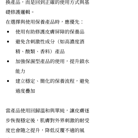
換產品，而是回到正確的使用方式與基
礎修護邏輯。
在選擇與使用保養產品時，應優先：
使用有助修護皮膚屏障的保養品
避免含刺激性成分（如高濃度酒
精、酸類、香料）產品
加強保濕型產品的使用，提升鎖水
能力
建立穩定、簡化的保養流程，避免
過度疊加
當產品使用回歸溫和與單純，讓皮膚逐
步恢復穩定後，肌膚對外界刺激的耐受
度也會隨之提升，降低反覆不適的風