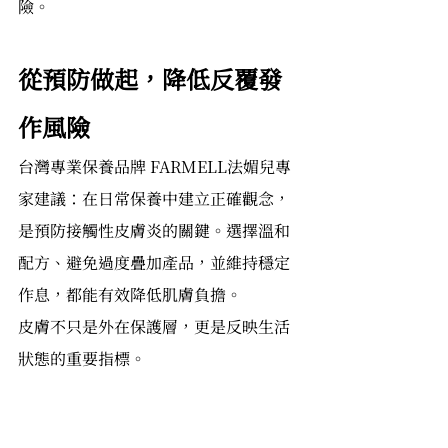
險。
從預防做起，降低反覆發
作風險
台灣專業保養品牌 FARMELL法媚兒專
家建議：在日常保養中建立正確觀念，
是預防接觸性皮膚炎的關鍵。選擇溫和
配方、避免過度疊加產品，並維持穩定
作息，都能有效降低肌膚負擔。
皮膚不只是外在保護層，更是反映生活
狀態的重要指標。
接觸性皮膚炎並非單一疾病，而是肌膚