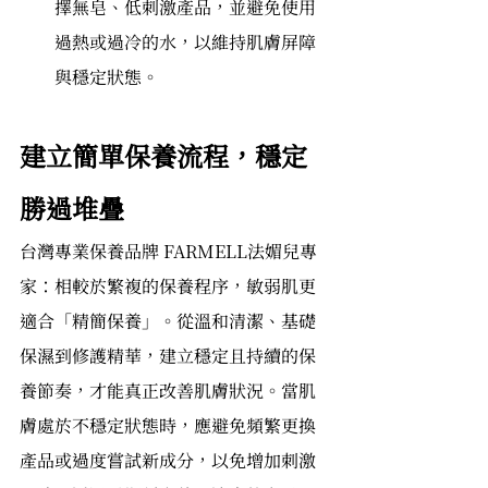
擇無皂、低刺激產品，並避免使用
過熱或過冷的水，以維持肌膚屏障
與穩定狀態。
建立簡單保養流程，穩定
勝過堆疊
台灣專業保養品牌 FARMELL法媚兒專
家：相較於繁複的保養程序，敏弱肌更
適合「精簡保養」。從溫和清潔、基礎
保濕到修護精華，建立穩定且持續的保
養節奏，才能真正改善肌膚狀況。當肌
膚處於不穩定狀態時，應避免頻繁更換
產品或過度嘗試新成分，以免增加刺激