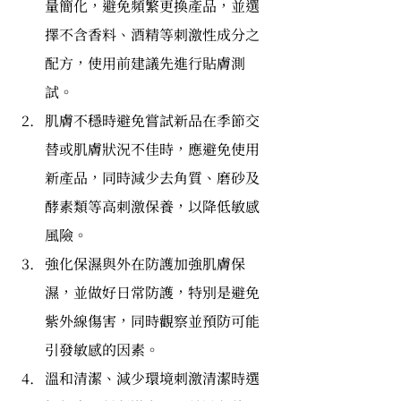
量簡化，避免頻繁更換產品，並選
擇不含香料、酒精等刺激性成分之
配方，使用前建議先進行貼膚測
試。
肌膚不穩時避免嘗試新品在季節交
替或肌膚狀況不佳時，應避免使用
新產品，同時減少去角質、磨砂及
酵素類等高刺激保養，以降低敏感
風險。
強化保濕與外在防護加強肌膚保
濕，並做好日常防護，特別是避免
紫外線傷害，同時觀察並預防可能
引發敏感的因素。
溫和清潔、減少環境刺激清潔時選