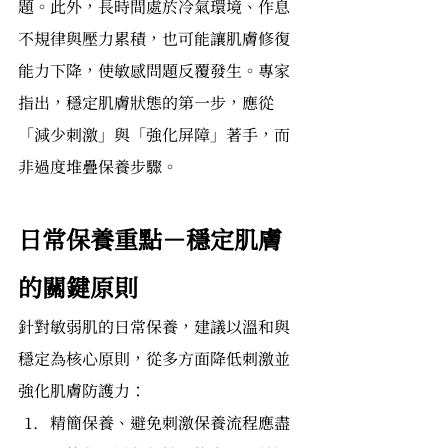
題。此外，長時間處於冷氣環境、作息
不規律與壓力累積，也可能讓肌膚修復
能力下降，使敏感問題反覆發生。專家
指出，穩定肌膚狀態的第一步，應從
「減少刺激」與「強化屏障」著手，而
非過度堆疊保養步驟。
日常保養重點－穩定肌膚
的關鍵原則
針對敏弱肌的日常保養，建議以溫和與
穩定為核心原則，從多方面降低刺激並
強化肌膚防護力：
精簡保養、避免刺激保養流程應盡