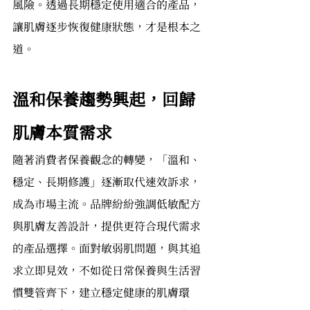
風險。透過長期穩定使用適合的產品，
讓肌膚逐步恢復健康狀態，才是根本之
道。
溫和保養趨勢興起，回歸
肌膚本質需求
隨著消費者保養觀念的轉變，「溫和、
穩定、長期修護」逐漸取代速效訴求，
成為市場主流。品牌紛紛強調低敏配方
與肌膚友善設計，提供更符合現代需求
的產品選擇。面對敏弱肌問題，與其追
求立即見效，不如從日常保養與生活習
慣雙管齊下，建立穩定健康的肌膚環