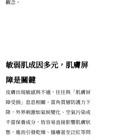
觀念。
敏弱肌成因多元，肌膚屏
障是關鍵
皮膚出現敏感與不適，往往與「肌膚屏
障受損」息息相關。當角質層防護力下
降，外界刺激如氣候變化、空氣污染或
不當保養成分，皆容易直接影響肌膚狀
態，進而引發乾燥、搔癢甚至泛紅等問