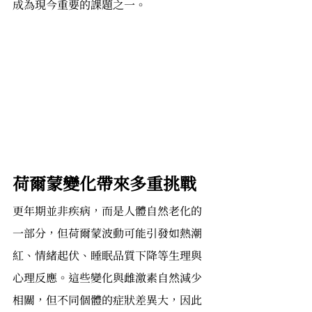
成為現今重要的課題之一。
荷爾蒙變化帶來多重挑戰
更年期並非疾病，而是人體自然老化的
一部分，但荷爾蒙波動可能引發如熱潮
紅、情緒起伏、睡眠品質下降等生理與
心理反應。這些變化與雌激素自然減少
相關，但不同個體的症狀差異大，因此