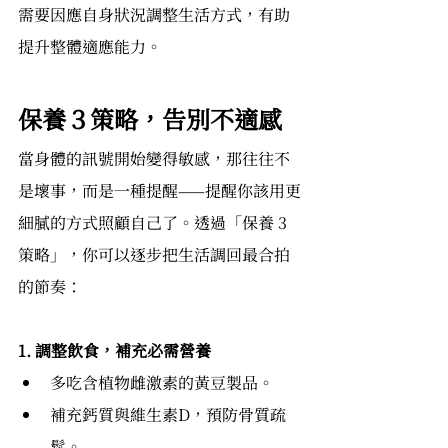
需要因應自身狀況調整生活方式，有助
提升整體適應能力。
保養３策略，告別不適感
當身體的訊號開始變得敏感，那往往不
是壞事，而是一種提醒——提醒你該用更
細膩的方式照顧自己了。透過「保養 3 
策略」，你可以逐步把生活調回最合拍
的節奏：
1. 調整飲食，補充必需營養
多吃含植物雌激素的黃豆製品。
補充鈣質與維生素D，預防骨質疏
鬆。