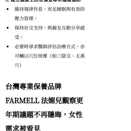
維持規律作息、充足睡眠與有效的
壓力管理。
保持社交支持，與親友互動分享感
受。
必要時尋求醫師評估治療方式，亦
可輔以穴位按摩（如三陰交、太溪
穴）
台灣專業保養品牌 
FARMELL 法媚兒觀察更
年期議題不再隱晦，女性
需求被看見