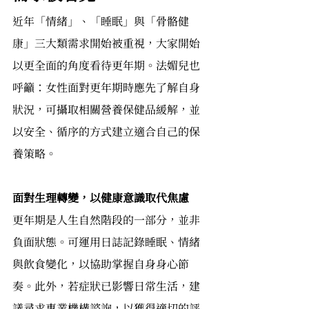
近年「情緒」、「睡眠」與「骨骼健
康」三大類需求開始被重視，大家開始
以更全面的角度看待更年期。法媚兒也
呼籲：女性面對更年期時應先了解自身
狀況，可攝取相關營養保健品緩解，並
以安全、循序的方式建立適合自己的保
養策略。
面對生理轉變，以健康意識取代焦慮
更年期是人生自然階段的一部分，並非
負面狀態。可運用日誌記錄睡眠、情緒
與飲食變化，以協助掌握自身身心節
奏。此外，若症狀已影響日常生活，建
議尋求專業機構諮詢，以獲得適切的評