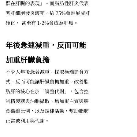
群在肝臟的表現」。而脂肪性肝炎代表
著肝細胞發炎壞死，約 25%會進展成肝
硬化， 甚至有 1-2%會成為肝癌。
年後急速減重，反而可能
加重肝臟負擔
不少人年後急著減重，採取極端節食方
式，反而可能讓肝臟負擔加重。改善脂
肪肝的核心在於「調整代謝」，包含控
制精製糖與油脂攝取、增加蛋白質與膳
食纖維比例，以及規律活動，幫助脂肪
正常被利用與代謝。