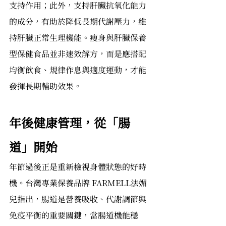
支持作用；此外，支持肝臟抗氧化能力
的成分，有助於降低長期代謝壓力，維
持肝臟正常生理機能。瘦身與肝臟保養
型保健食品並非速效解方，而是應搭配
均衡飲食、規律作息與適度運動，才能
發揮長期輔助效果。
年後健康管理，從「腸
道」開始
年節過後正是重新檢視身體狀態的好時
機。台灣專業保養品牌 FARMELL法媚
兒指出，腸道是營養吸收、代謝調節與
免疫平衡的重要關鍵，當腸道機能穩