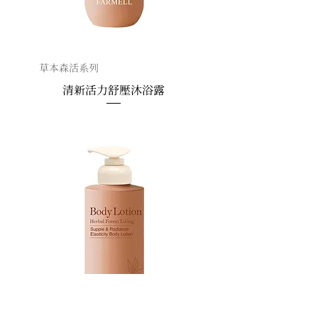
草本森活系列
清新活力舒壓沐浴露